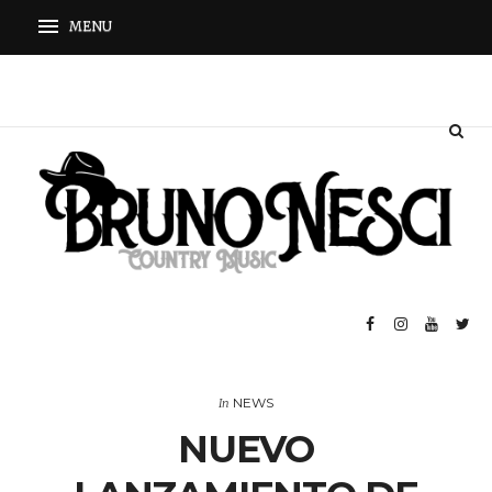
NEWS
In
NUEVO